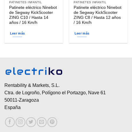
PATINETES INFANTIL
PATINETES INFANTIL
Patinete eléctrico Ninebot
Patinete eléctrico Ninebot
de Segway KickScooter
de Segway KickScooter
ZING C10 / Hasta 14
ZING C8 / Hasta 12 años
años / 16 Km/h
/ 16 Km/h
Leer más
Leer más
Rentability & Markets, S.L.
Ctra. de Logroño, Polígono el Portazgo, Nave 61
50011-Zaragoza
España